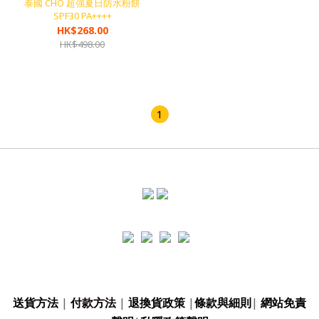
泰國 CHO 超強夏日防水粉餅
SPF30 PA++++
HK$268.00
HK$498.00
1
送貨方法
|
付款方法
|
退換貨政策
|
條款與細則
|
網站免責