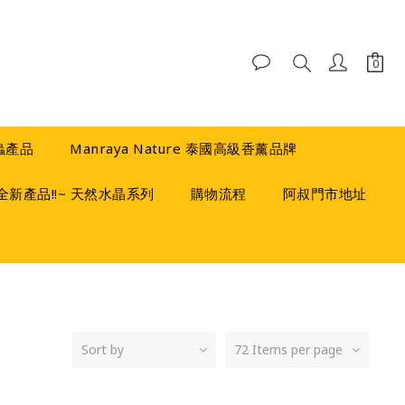
蟲產品
Manraya Nature 泰國高級香薰品牌
全新產品!!~ 天然水晶系列
購物流程
阿叔門市地址
Sort by
72 Items per page