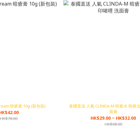
 Cream 暗瘡膏 10g (新包裝)
泰國直送 人氣 CLINDA-M 暗瘡水 暗瘡
面膏
HK$42.00
HK$29.00 ~ HK$32.00
HK$78.00
HK$68.00