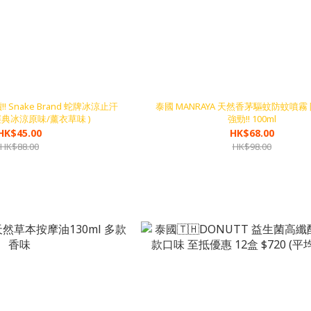
Snake Brand 蛇牌冰涼止汗
泰國 MANRAYA 天然香茅驅蚊防蚊噴霧
(經典冰涼原味/薰衣草味 )
強勁!! 100ml
HK$45.00
HK$68.00
HK$88.00
HK$98.00