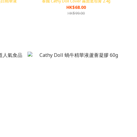
濃縮美白精華液
泰國 Cathy Doll Cover 霧面遮瑕膏 2.4g
HK$68.00
HK$99.00