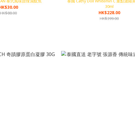
RMAN 泰式風味甜辣濕魷魚
泰國 Cathy Doll Whitemin C 重點
30ml
HK$30.00
HK$228.00
HK$88.00
HK$399.00