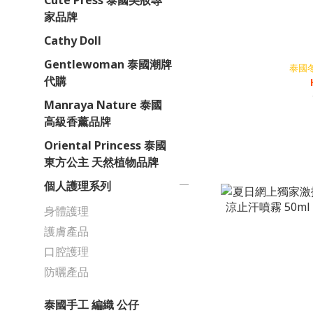
Cute Press 泰國美妝專
家品牌
Cathy Doll
Gentlewoman 泰國潮牌
泰國冬
代購
Manraya Nature 泰國
高級香薰品牌
Oriental Princess 泰國
東方公主 天然植物品牌
個人護理系列
身體護理
護膚產品
口腔護理
防曬產品
泰國手工 編織 公仔