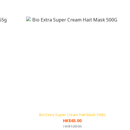
Bio Extra Super Cream Hait Mask 500G
HK$65.00
HK$128.00