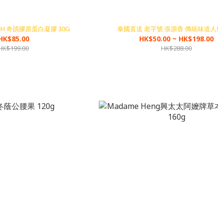
ICH 奇蹟膠原蛋白凝膠 30G
泰國直送 老字號 張源香 傳統味道
HK$85.00
HK$50.00 ~ HK$198.00
HK$199.00
HK$288.00