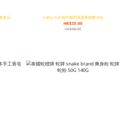
人氣食品
Cathy Doll 蝸牛精華液蘆薈凝膠 60g
HK$35.00
HK$88.00