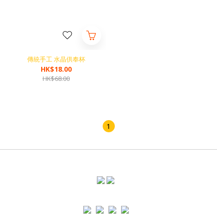
傳統手工 水晶供奉杯
HK$18.00
HK$68.00
1