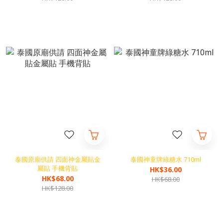
泰國原廟供請 四面神金屬貼金
泰國神童牌綠糖水 710ml
屬貼 手機背貼
HK$36.00
HK$68.00
HK$68.00
HK$128.00