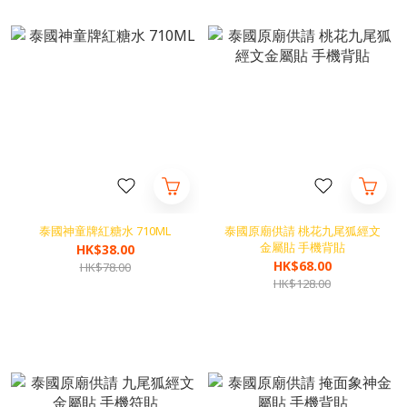
泰國神童牌紅糖水 710ML
泰國原廟供請 桃花九尾狐經文
金屬貼 手機背貼
HK$38.00
HK$68.00
HK$78.00
HK$128.00