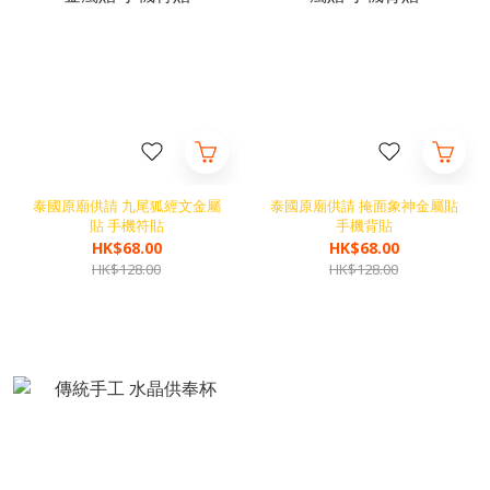
泰國原廟供請 九尾狐經文金屬
泰國原廟供請 掩面象神金屬貼
貼 手機符貼
手機背貼
HK$68.00
HK$68.00
HK$128.00
HK$128.00