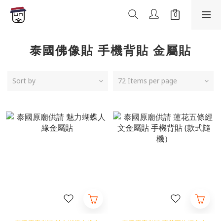
泰國佛像貼 手機背貼 金屬貼
Sort by
72 Items per page