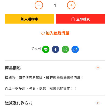
加入購物車
立即購買
加入追蹤清單
分享到
商品描述
精細的小刷子很容易駕馭，輕輕鬆松就能搞好條眉！
而且一盤多用，鼻影，臥蠶，眼影也能搞定！！
送貨及付款方式