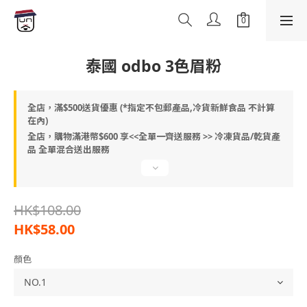
泰國 odbo 3色眉粉
全店，滿$500送貨優惠 (*指定不包郵產品,冷貨新鮮食品 不計算
在內)
全店，購物滿港幣$600 享<<全單一齊送服務 >> 冷凍貨品/乾貨產
品 全單混合送出服務
HK$108.00
HK$58.00
顏色