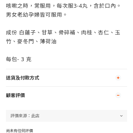
咳嗽之時，常服用，每次服3-4丸，含於口內。
男女老幼孕婦皆可服用。
成份 白蓮子、甘草、骨碎補、肉桂、杏仁、玉
竹、麥冬門、薄荷油
每包- 3 克
送貨及付款方式
顧客評價
尚未有任何評價