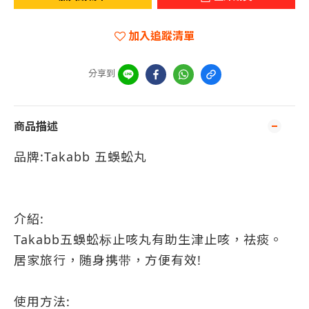
加入追蹤清單
分享到
商品描述
品牌:Takabb 五蜈蚣丸
介紹:
Takabb五蜈蚣标止咳丸有助生津止咳，祛痰。
居家旅行，随身携带，方便有效!
使用方法: