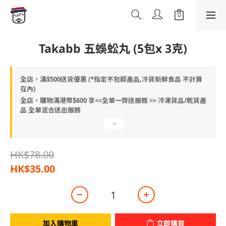
Takabb 五蜈蚣丸 (5包x 3克)
全店，滿$500送貨優惠 (*指定不包郵產品,冷貨新鮮食品 不計算
在內)
全店，購物滿港幣$600 享<<全單一齊送服務 >> 冷凍貨品/乾貨產
品 全單混合送出服務
HK$78.00
HK$35.00
加入購物車
立即購買