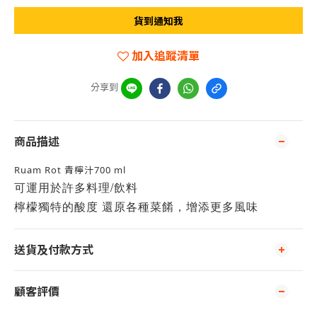
貨到通知我
加入追蹤清單
分享到
商品描述
Ruam Rot 青檸汁700 ml
可運用於許多料理/飲料
檸檬獨特的酸度 還原各種菜餚，增添更多風味
送貨及付款方式
顧客評價