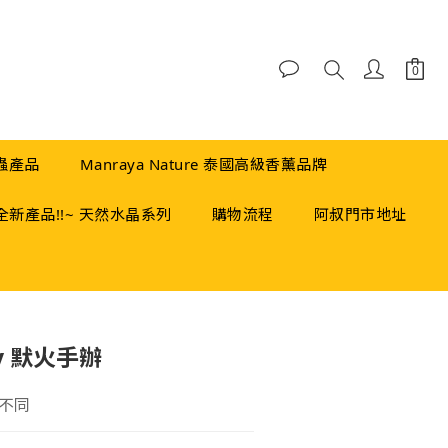
蟲產品
Manraya Nature 泰國高級香薰品牌
全新產品!!~ 天然水晶系列
購物流程
阿叔門市地址
立即購買
ly 默火手辦
不同