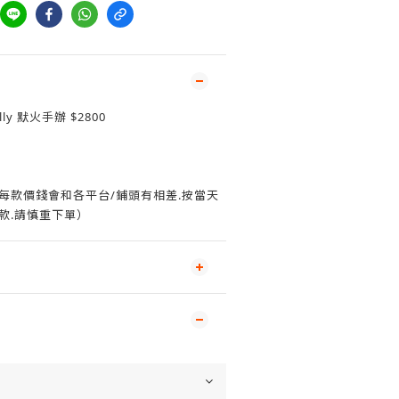
ly 默火手辦 $2800
.每款價錢會和各平台/鋪頭有相差.按當天
款.請慎重下單）