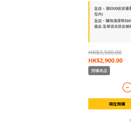
全店，滿$500送貨優
在內)
全店，購物滿港幣$600
產品 全單混合送出服
HK$3,500.00
HK$2,900.00
預購商品
現在預購