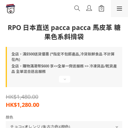
RPO 日本直送 pacca pacca 馬皮革 糖
果色系斜揹袋
全店，滿$500送貨優惠 (*指定不包郵產品,冷貨新鮮食品 不計算
在內)
全店，購物滿港幣$600 享<<全單一齊送服務 >> 冷凍貨品/乾貨產
品 全單混合送出服務
HK$1,480.00
HK$1,280.00
顏色