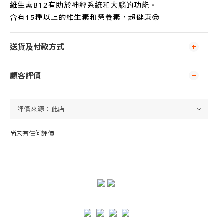
維生素
B12
有助於神經系統和大腦的功能。
含有
15
種以上的維生素和營養素，超健康
😎
送貨及付款方式
顧客評價
尚未有任何評價