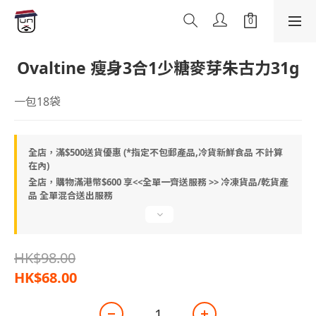
Ovaltine 瘦身3合1少糖麥芽朱古力31g
一包18袋
全店，滿$500送貨優惠 (*指定不包郵產品,冷貨新鮮食品 不計算
在內)
全店，購物滿港幣$600 享<<全單一齊送服務 >> 冷凍貨品/乾貨產
品 全單混合送出服務
HK$98.00
HK$68.00