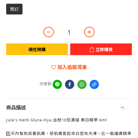
預訂
現在預購
立即購買
加入追蹤清單
分享到
商品描述
Jula's Herb Gluta-Hya 血橙10倍濃縮 美白精華 6ml
7️⃣天內幫助滋養肌膚，使肌膚看起來白皙有光澤，比一般護膚精華