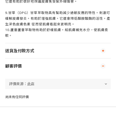
它還有助於很好地保護皮膚免受紫外線傷害。
9.甘草（DPG）甘草萃取物具有幫助減少過敏反應的特性。刺激可
緩解皮膚發炎。有助於增強肌膚。它還會降低酪胺酸酶的活性。產
生深色皮膚色素 從而使肌膚看起來更明亮。
10.蘆薈蘆薈萃取物有助於舒緩肌膚。給肌膚補充水分，使肌膚柔
軟。
送貨及付款方式
顧客評價
尚未有任何評價