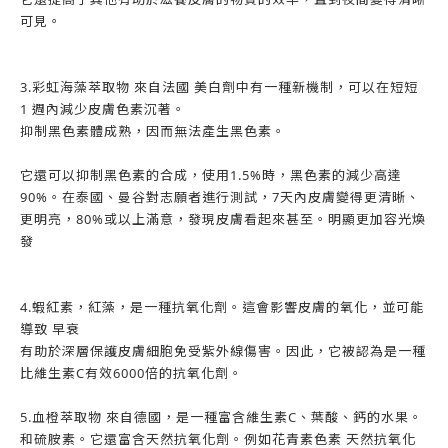
可見。
3.彩虹海藻萃取物 來自法國 美白劑中有一種新機制，可以在短短
1 週內減少皮膚色素沉著。
抑制黑色素體成熟，因而無法產生黑色素。
它還可以抑制黑色素的合成，使用1.5%時，黑色素的減少高達
90%。在泰國、曼谷對志願者進行測試，7天內皮膚變得更清晰、
更明亮，80%或以上滿意，發現皮膚看起來甚至。明顯更加容光煥
發
4.蝦紅素，紅藻，是一種抗氧化劑。這會影響皮膚的氧化，並可能
導致 早衰
有助於深層保護皮膚細胞免受紫外線傷害。因此，它被認為是一種
比維生素C有效6000倍的抗氧化劑。
5.血橙萃取物 來自德國，是一種富含維生素C、葉酸、鈣的水果。
和硫胺素。它還富含天然抗氧化劑。例如花青素色素 天然抗氧化