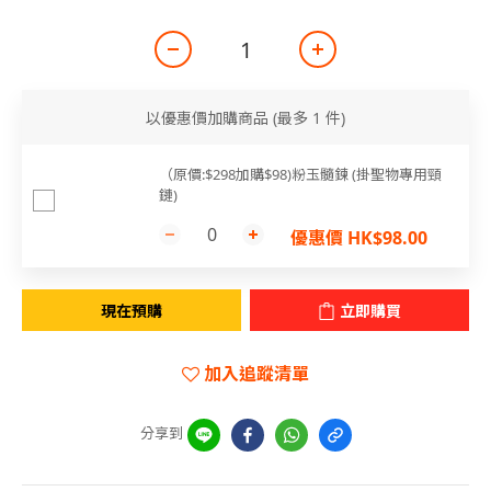
以優惠價加購商品
(最多 1 件)
（原價:$298加購$98)粉玉髓鍊 (掛聖物專用頸
鏈)
優惠價 HK$98.00
現在預購
立即購買
加入追蹤清單
分享到