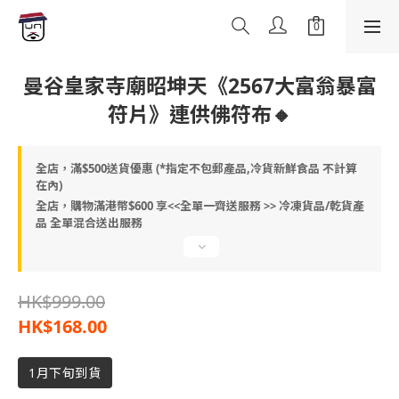
曼谷皇家寺廟昭坤天《2567大富翁暴富
符片》連供佛符布🔸
全店，滿$500送貨優惠 (*指定不包郵產品,冷貨新鮮食品 不計算
在內)
全店，購物滿港幣$600 享<<全單一齊送服務 >> 冷凍貨品/乾貨產
品 全單混合送出服務
HK$999.00
HK$168.00
1月下旬到貨