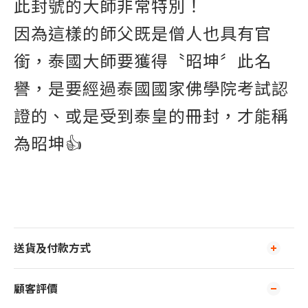
此封號的大師非常特別！
因為這樣的師父既是僧人也具有官
銜，泰國大師要獲得〝昭坤〞此名
譽，是要經過泰國國家佛學院考試認
證的、或是受到泰皇的冊封，才能稱
為昭坤👍
送貨及付款方式
顧客評價