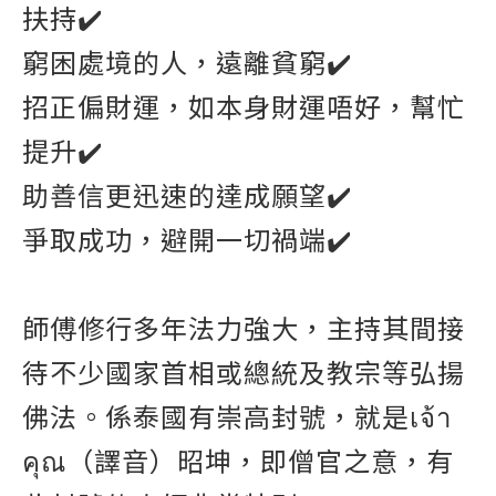
扶持✔️
窮困處境的人，遠離貧窮✔️
招正偏財運，如本身財運唔好，幫忙
提升✔️
助善信更迅速的達成願望✔️
爭取成功，避開一切禍端✔️
師傅修行多年法力強大，主持其間接
待不少國家首相或總統及教宗等弘揚
佛法。係泰國有崇高封號，就是เจ้า
คุณ（譯音）昭坤，即僧官之意，有