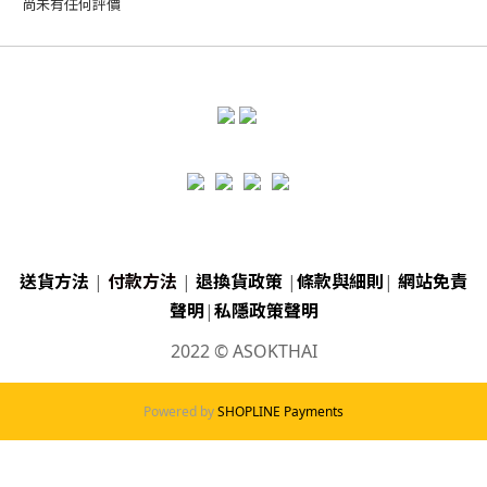
尚未有任何評價
送貨方法
|
付款方法
|
退換貨政策
|
條款與細則
|
網站免責
聲明
|
私隱政策聲明
2022 © ASOKTHAI
Powered by
SHOPLINE Payments
立即購買