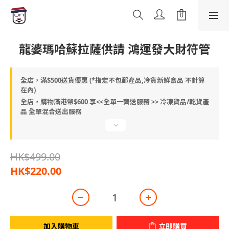
龍婆瑪哈蘇拉薩供請 鴻運發大財符管
全店，滿$500送貨優惠 (*指定不包郵產品,冷貨新鮮食品 不計算
在內)
全店，購物滿港幣$600 享<<全單一齊送服務 >> 冷凍貨品/乾貨產
品 全單混合送出服務
HK$499.00
HK$220.00
加入購物車
立即購買