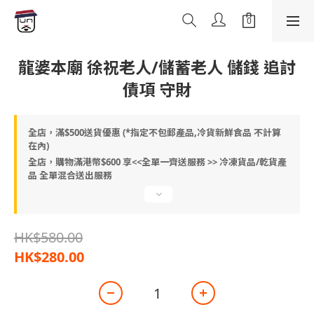
龍婆本廟 徐祝老人/儲蓄老人 儲錢 追討
債項 守財
全店，滿$500送貨優惠 (*指定不包郵產品,冷貨新鮮食品 不計算
在內)
全店，購物滿港幣$600 享<<全單一齊送服務 >> 冷凍貨品/乾貨產
品 全單混合送出服務
HK$580.00
HK$280.00