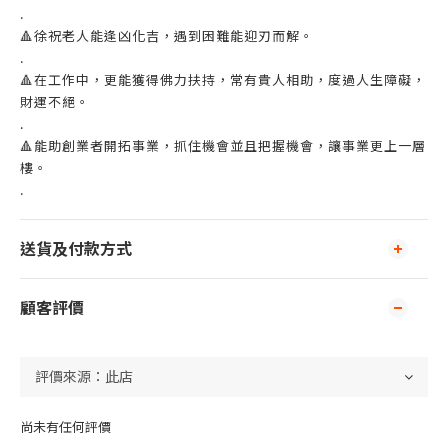
.
🔺徐祝老人能逢凶化吉，遇到困難能迎刃而解。
.
🔺在工作中，更能獲得佛力扶持，常有貴人相助，度過人生障礙，
財運不絕。
.
🔺能助創業者開拓事業，抓住機會並且把握機會，讓事業更上一層
樓。
.
送貨及付款方式
顧客評價
尚未有任何評價