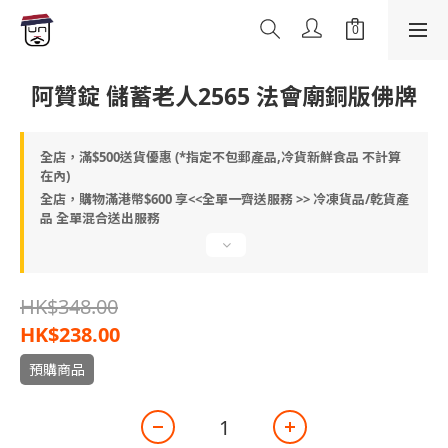
阿贊錠 儲蓄老人2565 法會廟銅版佛牌
全店，滿$500送貨優惠 (*指定不包郵產品,冷貨新鮮食品 不計算
在內)
全店，購物滿港幣$600 享<<全單一齊送服務 >> 冷凍貨品/乾貨產
品 全單混合送出服務
HK$348.00
HK$238.00
預購商品