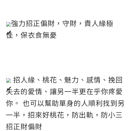
強力招正偏財，守財，貴人緣極
佳，保衣食無憂
 招人緣、桃花、魅力、感情、挽回
失去的愛情、讓另一半更在乎你疼愛
你。 也可以幫助單身的人順利找到另
一半，招來好桃花，防出軌，防小三
招正財偏財 