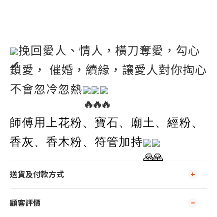
挽回愛人、情人，橫刀奪愛，勾心
鎖愛， 催婚，續緣，讓愛人對你掏心
不會忽冷忽熱
師傅用上花粉、寶石、廟土、經粉、
香灰、香木粉、符管加持
送貨及付款方式
顧客評價