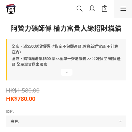
阿贊力礦師傅 權力富貴人緣招財貓貓
全店，滿$500送貨優惠 (*指定不包郵產品,冷貨新鮮食品 不計算
在內)
全店，購物滿港幣$600 享<<全單一齊送服務 >> 冷凍貨品/乾貨產
品 全單混合送出服務
HK$1,580.00
HK$780.00
顏色