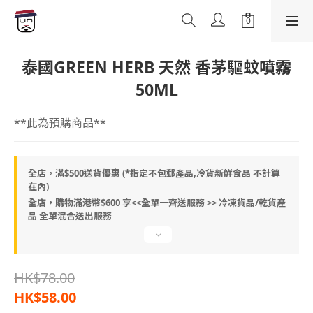
泰國GREEN HERB 天然 香茅驅蚊噴霧
50ML
**此為預購商品**
全店，滿$500送貨優惠 (*指定不包郵產品,冷貨新鮮食品 不計算
在內)
全店，購物滿港幣$600 享<<全單一齊送服務 >> 冷凍貨品/乾貨產
品 全單混合送出服務
HK$78.00
HK$58.00