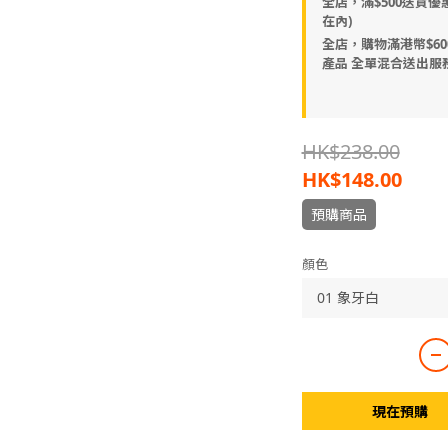
全店，滿$500送貨優
在內)
全店，購物滿港幣$600
產品 全單混合送出服
HK$238.00
HK$148.00
預購商品
顏色
現在預購