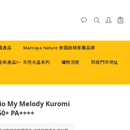
蟲產品
Manraya Nature 泰國高級香薰品牌
全新產品!!~ 天然水晶系列
購物流程
阿叔門市地址
立即購買
 My Melody Kuromi
0+ PA++++