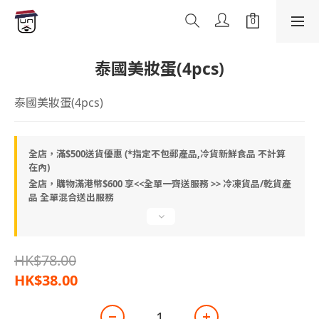
泰國美妝蛋(4pcs)
泰國美妝蛋(4pcs)
全店，滿$500送貨優惠 (*指定不包郵產品,冷貨新鮮食品 不計算
在內)
全店，購物滿港幣$600 享<<全單一齊送服務 >> 冷凍貨品/乾貨產
品 全單混合送出服務
HK$78.00
HK$38.00