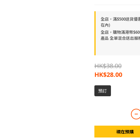
全店，滿$500送貨優
在內)
全店，購物滿港幣$600
產品 全單混合送出服
HK$38.00
HK$28.00
預訂
現在預購