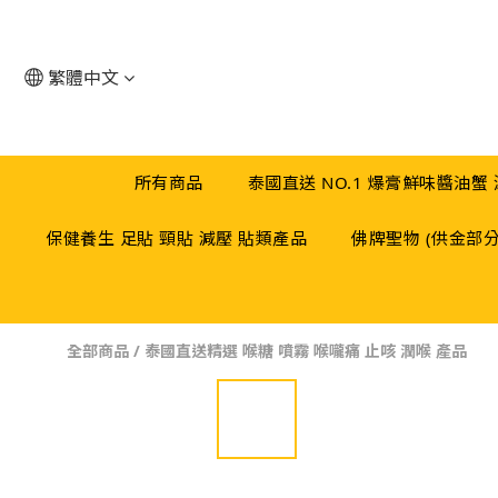
繁體中文
所有商品
泰國直送 NO.1 爆膏鮮味醬油蟹
保健養生 足貼 頸貼 減壓 貼類產品
佛牌聖物 (供金部
全部商品
/
泰國直送精選 喉糖 噴霧 喉嚨痛 止咳 潤喉 產品