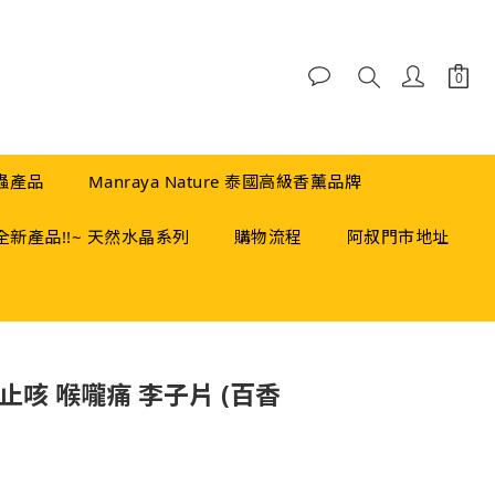
蟲產品
Manraya Nature 泰國高級香薰品牌
全新產品!!~ 天然水晶系列
購物流程
阿叔門市地址
立即購買
止咳 喉嚨痛 李子片 (百香