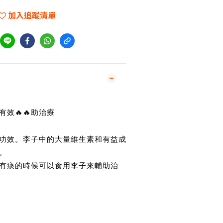
加入追蹤清單
有效
助治療
🔥🔥
功效。李子中的大量維生素和有益成
。
有痰的時候可以食用李子來輔助治