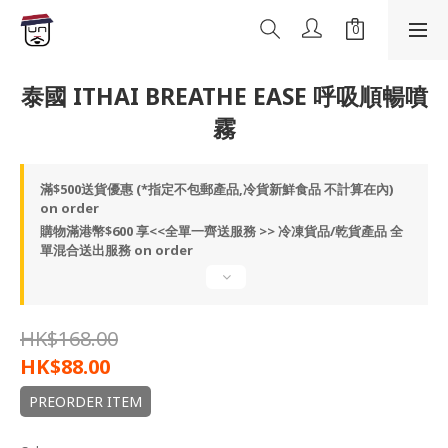
泰國 ITHAI BREATHE EASE 呼吸順暢噴
霧
滿$500送貨優惠 (*指定不包郵產品,冷貨新鮮食品 不計算在內)
on order
購物滿港幣$600 享<<全單一齊送服務 >> 冷凍貨品/乾貨產品 全
單混合送出服務 on order
HK$168.00
HK$88.00
PREORDER ITEM