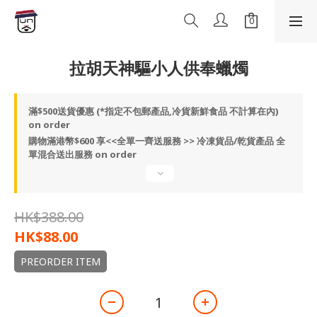
拉胡天神驅小人供奉蠟燭
滿$500送貨優惠 (*指定不包郵產品,冷貨新鮮食品 不計算在內)
on order
購物滿港幣$600 享<<全單一齊送服務 >> 冷凍貨品/乾貨產品 全
單混合送出服務 on order
HK$388.00
HK$88.00
PREORDER ITEM