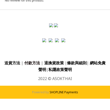
No review for this product
送貨方法
|
付款方法
|
退換貨政策
|
條款與細則
|
網站免責
聲明
|
私隱政策聲明
2022 © ASOKTHAI
Powered by
SHOPLINE Payments
BUY NOW