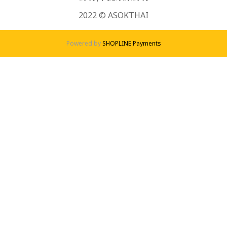
2022 © ASOKTHAI
Powered by
SHOPLINE Payments