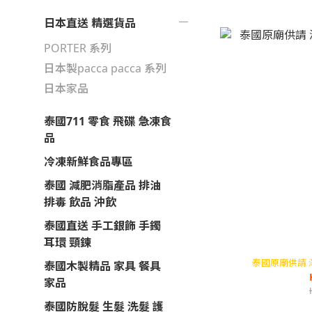
日本直送 精選貨品
PORTER 系列
日本製pacca pacca 系列
日本家品
泰國711 零食 飛碟 急凍食
品
冷凍新鮮食品專區
泰國 減肥消脂產品 排油
排毒 飲品 沖飲
泰國直送 手工銀飾 手鐲
耳環 頸鍊
泰國原廟供請 
泰國木製精品 家具 餐具
家品
泰國防脫髮 生髮 洗髮 護