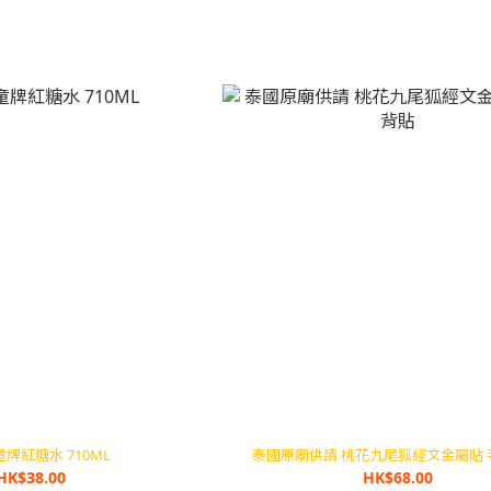
牌紅糖水 710ML
泰國原廟供請 桃花九尾狐經文金屬貼 
HK$38.00
HK$68.00