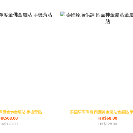
澤度金佛金屬貼 手機背貼
泰國原廟供請 四面神金屬貼金屬貼 
HK$68.00
HK$68.00
HK$128.00
HK$128.00