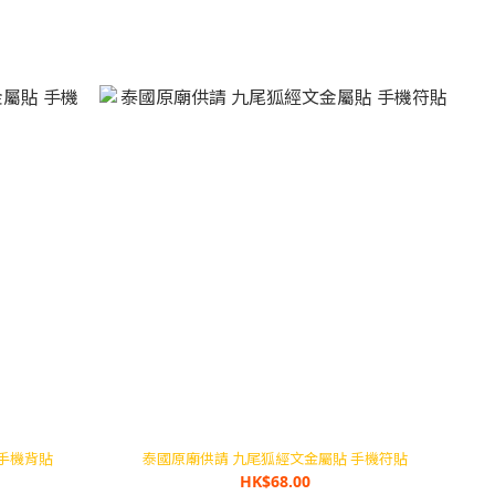
手機背貼
泰國原廟供請 九尾狐經文金屬貼 手機符貼
HK$68.00