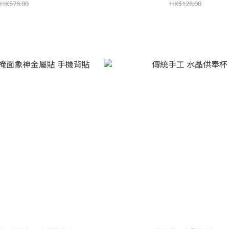
HK$78.00
HK$128.00