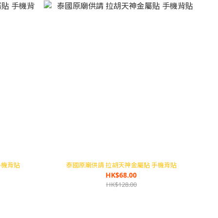
手機背貼
泰國原廟供請 拉胡天神金屬貼 手機背貼
HK$68.00
HK$128.00