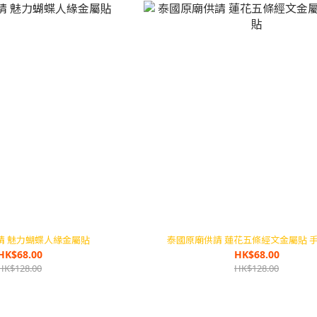
請 魅力蝴蝶人緣金屬貼
泰國原廟供請 蓮花五條經文金屬貼 
HK$68.00
HK$68.00
HK$128.00
HK$128.00