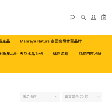
蟲產品
Manraya Nature 泰國高級香薰品牌
全新產品!!~ 天然水晶系列
購物流程
阿叔門市地址
商品排序
每頁顯示 72 個