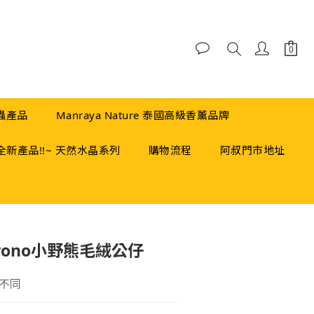
蟲產品
Manraya Nature 泰國高級香薰品牌
全新產品!!~ 天然水晶系列
購物流程
阿叔門市地址
立即購買
Hirono小野熊毛絨公仔
不同