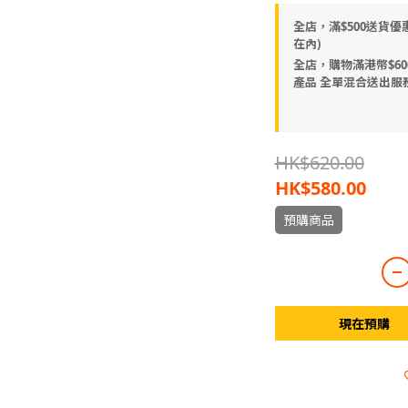
全店，滿$500送貨優
在內)
全店，購物滿港幣$600
產品 全單混合送出服
HK$620.00
HK$580.00
預購商品
現在預購