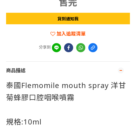
售完
貨到通知我
加入追蹤清單
分享到
商品描述
泰國Flemomile mouth spray 洋甘
菊蜂膠口腔咽喉噴霧
規格:10ml