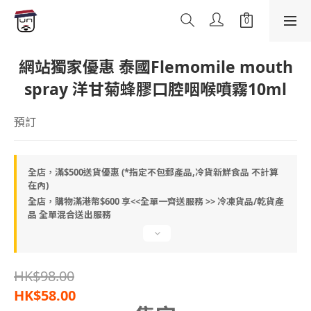
網站獨家優惠 泰國Flemomile mouth
spray 洋甘菊蜂膠口腔咽喉噴霧10ml
預訂
全店，滿$500送貨優惠 (*指定不包郵產品,冷貨新鮮食品 不計算
在內)
全店，購物滿港幣$600 享<<全單一齊送服務 >> 冷凍貨品/乾貨產
品 全單混合送出服務
HK$98.00
HK$58.00