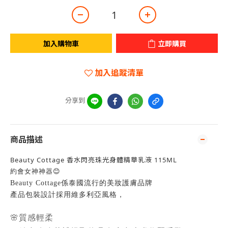
加入購物車
立即購買
加入追蹤清單
分享到
商品描述
Beauty Cottage 香水閃亮珠光身體精華乳液 115ML
😊
約會女神神器
Beauty Cottage係
泰國流行的
美妝護膚品牌
產品包裝設計採用維多利亞風格，
🌸質感輕柔