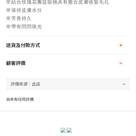
🌸結合玫瑰花瓣提取物具有癒合皮膚收緊毛孔
🌸保持皮膚水分
🌸芳香持久
🌸帶有閃閃珠光
送貨及付款方式
顧客評價
尚未有任何評價