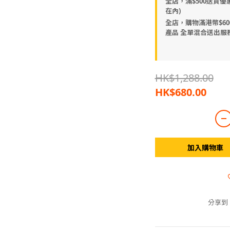
全店，滿$500送貨優
在內)
全店，購物滿港幣$600
產品 全單混合送出服
HK$1,288.00
HK$680.00
加入購物車
分享到