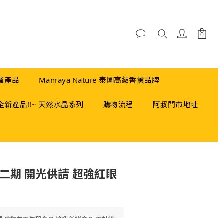
蟲產品
Manraya Nature 泰國高級香薰品牌
全新產品!!~ 天然水晶系列
購物流程
阿叔門市地址
立即購買
二期 開光供請 超強紅眼