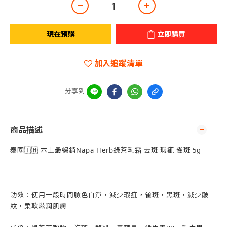
現在預購
立即購買
加入追蹤清單
分享到
商品描述
泰國🇹🇭 本土最暢銷Napa Herb綠茶乳霜 去斑 瑕疵 雀斑 5g
功效：使用一段時間臉色白淨，減少瑕疵，雀斑，黑斑，減少皺
紋，柔軟滋潤肌膚