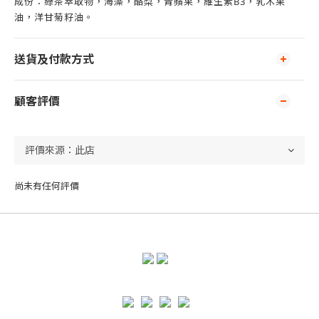
成份：綠茶萃取物，海藻，酪梨，青蘋果，維生素B3，乳木果
油，洋甘菊籽油。
送貨及付款方式
顧客評價
尚未有任何評價