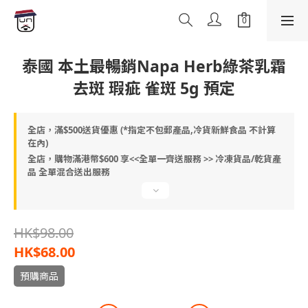
泰國 本土最暢銷Napa Herb綠茶乳霜
去斑 瑕疵 雀斑 5g 預定
全店，滿$500送貨優惠 (*指定不包郵產品,冷貨新鮮食品 不計算
在內)
全店，購物滿港幣$600 享<<全單一齊送服務 >> 冷凍貨品/乾貨產
品 全單混合送出服務
HK$98.00
HK$68.00
預購商品