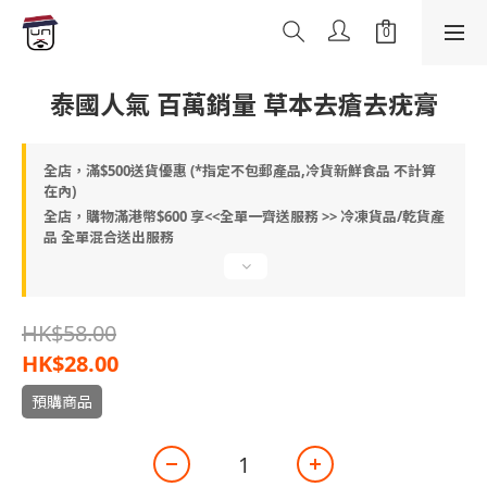
泰國人氣 百萬銷量 草本去瘡去疣膏
全店，滿$500送貨優惠 (*指定不包郵產品,冷貨新鮮食品 不計算
在內)
全店，購物滿港幣$600 享<<全單一齊送服務 >> 冷凍貨品/乾貨產
品 全單混合送出服務
HK$58.00
HK$28.00
預購商品