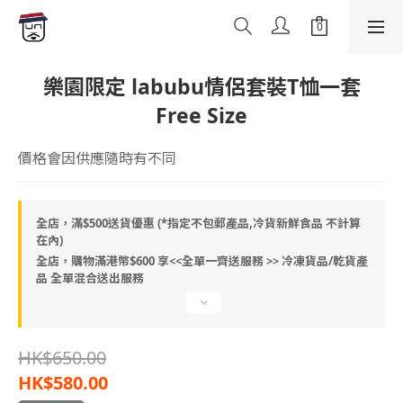
樂園限定 labubu情侶套裝T恤一套
Free Size
價格會因供應隨時有不同
全店，滿$500送貨優惠 (*指定不包郵產品,冷貨新鮮食品 不計算
在內)
全店，購物滿港幣$600 享<<全單一齊送服務 >> 冷凍貨品/乾貨產
品 全單混合送出服務
HK$650.00
HK$580.00