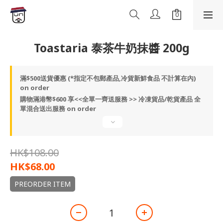
Toastaria 泰茶牛奶抹醬 200g
滿$500送貨優惠 (*指定不包郵產品,冷貨新鮮食品 不計算在內)
on order
購物滿港幣$600 享<<全單一齊送服務 >> 冷凍貨品/乾貨產品 全
單混合送出服務 on order
HK$108.00
HK$68.00
PREORDER ITEM