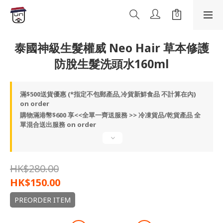
泰國神級生髮權威 Neo Hair 草本修護
防脫生髮洗頭水160ml
滿$500送貨優惠 (*指定不包郵產品,冷貨新鮮食品 不計算在內)
on order
購物滿港幣$600 享<<全單一齊送服務 >> 冷凍貨品/乾貨產品 全
單混合送出服務 on order
HK$280.00
HK$150.00
PREORDER ITEM