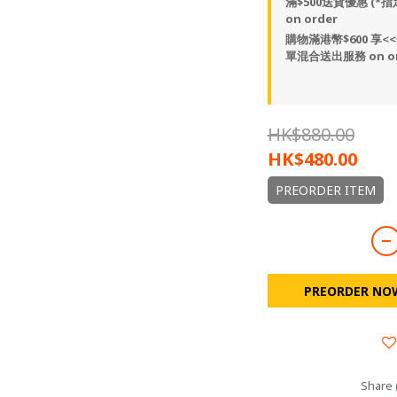
滿$500送貨優惠 (
on order
購物滿港幣$600 享<
單混合送出服務 on or
HK$880.00
HK$480.00
PREORDER ITEM
PREORDER NO
Share