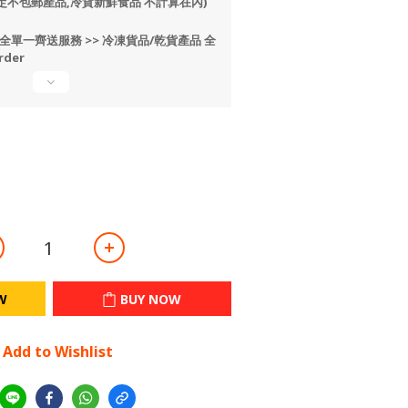
*指定不包郵產品,冷貨新鮮食品 不計算在內)
<全單一齊送服務 >> 冷凍貨品/乾貨產品 全
der
W
BUY NOW
Add to Wishlist