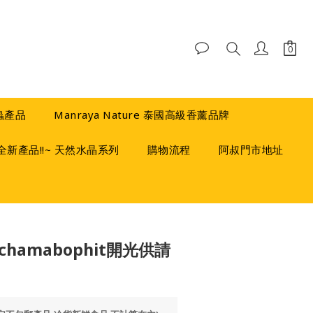
蟲產品
Manraya Nature 泰國高級香薰品牌
全新產品!!~ 天然水晶系列
購物流程
阿叔門市地址
BUY NOW
chamabophit開光供請