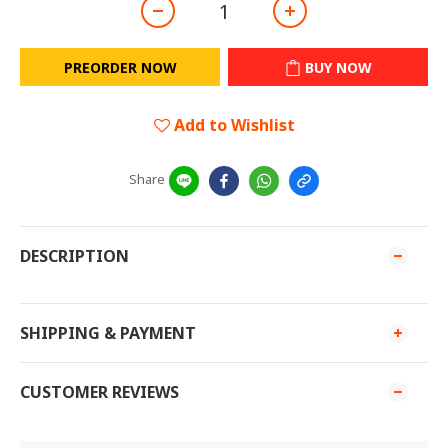
PREORDER NOW
BUY NOW
Add to Wishlist
Share
DESCRIPTION
SHIPPING & PAYMENT
CUSTOMER REVIEWS