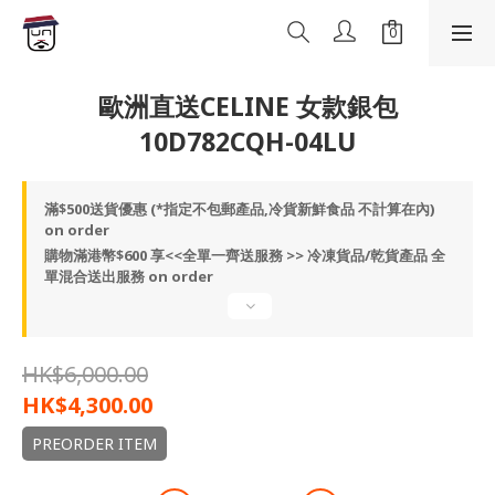
歐洲直送CELINE 女款銀包
10D782CQH-04LU
滿$500送貨優惠 (*指定不包郵產品,冷貨新鮮食品 不計算在內)
on order
購物滿港幣$600 享<<全單一齊送服務 >> 冷凍貨品/乾貨產品 全
單混合送出服務 on order
HK$6,000.00
HK$4,300.00
PREORDER ITEM